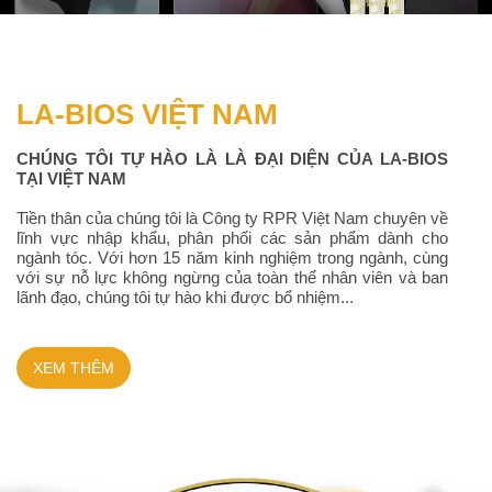
LA-BIOS VIỆT NAM
CHÚNG TÔI TỰ HÀO LÀ LÀ ĐẠI DIỆN CỦA LA-BIOS
TẠI VIỆT NAM
Tiền thân của chúng tôi là Công ty RPR Việt Nam chuyên về
lĩnh vực nhập khẩu, phân phối các sản phẩm dành cho
ngành tóc. Với hơn 15 năm kinh nghiệm trong ngành, cùng
với sự nỗ lực không ngừng của toàn thể nhân viên và ban
lãnh đạo, chúng tôi tự hào khi được bổ nhiệm...
XEM THÊM