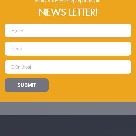
tháng, vui lòng cung cấp thông tin.
NEWS LETTER!
SUBMIT