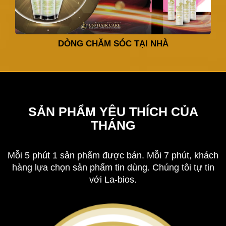
DÒNG CHĂM SÓC TẠI NHÀ
SẢN PHẨM YÊU THÍCH CỦA
THÁNG
Mỗi 5 phút 1 sản phẩm được bán. Mỗi 7 phút, khách
hàng lựa chọn sản phẩm tin dùng. Chúng tôi tự tin
với La-bios.