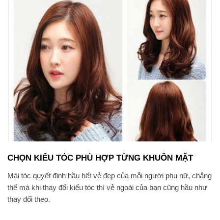
CHỌN KIỂU TÓC PHÙ HỢP TỪNG KHUÔN MẶT
Mái tóc quyết định hầu hết vẻ đẹp của mỗi người phụ nữ, chẳng
thế mà khi thay đổi kiểu tóc thì vẻ ngoài của bạn cũng hầu như
thay đổi theo.