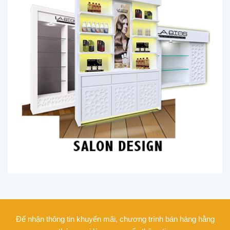
Để nhận thông tin khuyến mãi, chương trình bán hàng hằng