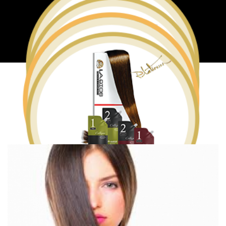
TIN TỨC - SỰ KIỆN