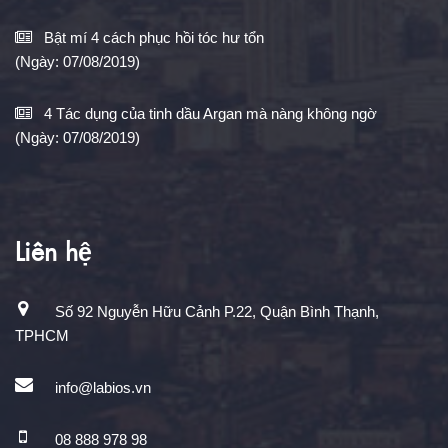
Bật mí 4 cách phục hồi tóc hư tổn
(Ngày: 07/08/2019)
4 Tác dụng của tinh dầu Argan mà nàng không ngờ
(Ngày: 07/08/2019)
Liên hệ
Số 92 Nguyễn Hữu Cảnh P.22, Quận Bình Thạnh,
TPHCM
info@labios.vn
08 888 978 98