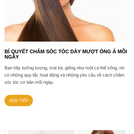
BÍ QUYẾT CHĂM SÓC TÓC DÀY MƯỢT ÓNG Ả MỖI
NGÀY
Bạn hãy tưởng tượng, mái tóc giống như một cá thể sống, nó
có những quy tắc hoạt động và những yêu cầu về cách chăm
sóc tóc cơ bản mỗi ngày.
XEM TIẾP