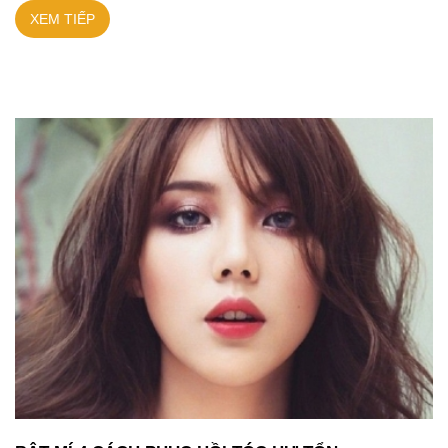
XEM TIẾP