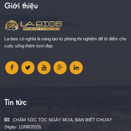
Giới thiệu
La-bios có nghĩa là sáng tạo từ phòng thí nghiệm để tô điểm cho
cuộc sống thêm tươi đẹp.
Tin tức
CHĂM SÓC TÓC NGÀY MƯA, BẠN BIẾT CHƯA?
(Ngày: 12/08/2019)